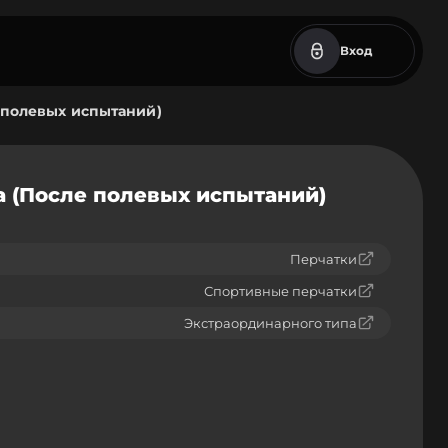
Вход
е полевых испытаний)
а (После полевых испытаний)
Перчатки
Спортивные перчатки
Экстраординарного типа