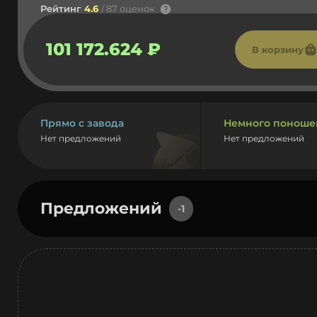
Рейтинг
4.6
/ 87 оценок
101 172.624 ₽
В корзину
Прямо с завода
Немного поноше
Нет предложений
Нет предложений
Предложений
-1