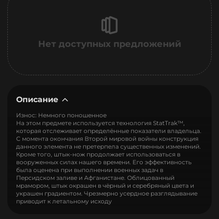
Нет доступных предложений
Описание
Износ: Немного поношенное
На этом предмете используется технология StatTrak™,
которая отслеживает определённые показатели владельца.
С момента окончания Второй мировой войны конструкция
данного элемента не претерпела существенных изменений.
Кроме того, штык-нож продолжает использоваться в
вооруженных силах нашего времени. Его эффективность
была оценена при выполнении военных задач в
Персидском заливе и Афганистане. Облицованный
мрамором, штык окрашен в чёрный и серебряный цвета и
украшен градиентом. Чрезмерно усердное разглядывание
приводит к летальному исходу