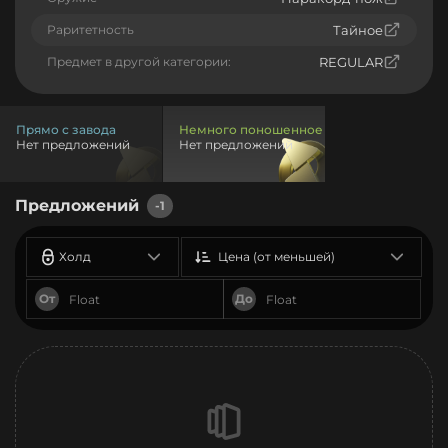
Раритетность
Тайное
Предмет в другой категории:
REGULAR
Прямо с завода
Немного поношенное
Нет предложений
Нет предложений
Предложений
-1
Холд
Цена (от меньшей)
От
До