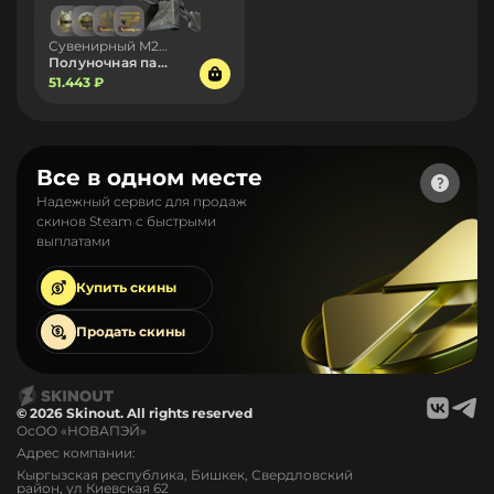
Сувенирный M249
Полуночная пальма
51.443 ₽
Все в одном месте
Надежный сервис для продаж
скинов Steam с быстрыми
выплатами
Купить
скины
Продать
скины
© 2026 Skinout. All rights reserved
ОсОО «НОВАПЭЙ»
Адрес компании:
Кыргызская республика, Бишкек, Свердловский
район, ул Киевская 62