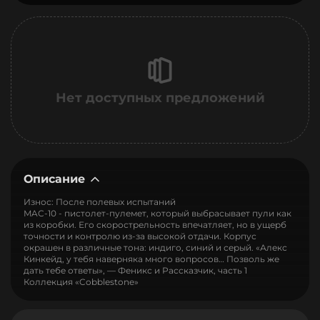
Нет доступных предложений
Описание
Износ: После полевых испытаний
MAC-10 - пистолет-пулемет, который выбрасывает пули как
из коробки. Его скорострельность впечатляет, но в ущерб
точности и контролю из-за высокой отдачи. Корпус
окрашен в различные тона: индиго, синий и серый. «Алекс
Кинкейд, у тебя наверняка много вопросов… Позволь же
дать тебе ответы», — Феникс и Рассказчик, часть 1
Коллекция «Cobblestone»