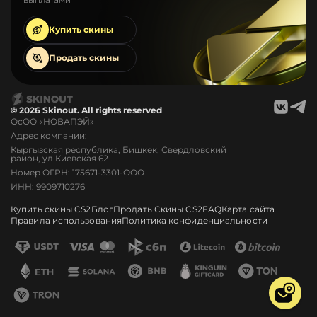
Купить
скины
Продать
скины
© 2026 Skinout. All rights reserved
ОсОО «НОВАПЭЙ»
Адрес компании:
Кыргызская республика, Бишкек, Свердловский
район, ул Киевская 62
Номер ОГРН: 175671-3301-ООО
ИНН: 9909710276
Купить скины CS2
Блог
Продать Скины CS2
FAQ
Карта сайта
Правила использования
Политика конфиденциальности