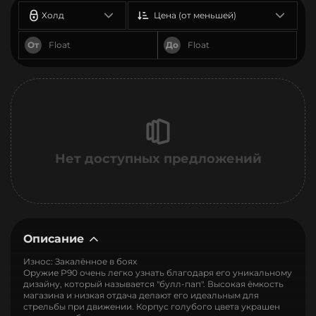
Холд
Цена (от меньшей)
От
До
Нет доступных предложений
Описание
Износ: Закалённое в боях
Оружие P90 очень легко узнать благодаря его уникальному
дизайну, который называется "булл-пап". Высокая ёмкость
магазина и низкая отдача делают его идеальным для
стрельбы при движении. Корпус голубого цвета украшен