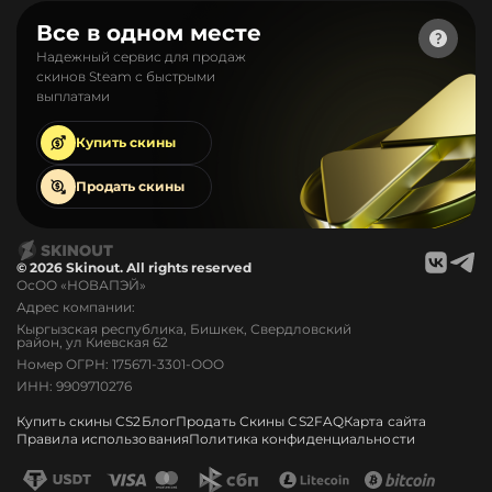
Все в одном месте
Надежный сервис для продаж
скинов Steam с быстрыми
выплатами
Купить
скины
Продать
скины
© 2026 Skinout. All rights reserved
ОсОО «НОВАПЭЙ»
Адрес компании:
Кыргызская республика, Бишкек, Свердловский
район, ул Киевская 62
Номер ОГРН: 175671-3301-ООО
ИНН: 9909710276
Купить скины CS2
Блог
Продать Скины CS2
FAQ
Карта сайта
Правила использования
Политика конфиденциальности