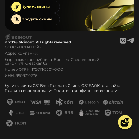
Купить
скины
Продать
скины
© 2026 Skinout. All rights reserved
ОсОО «НОВАПЭЙ»
Адрес компании:
Кыргызская республика, Бишкек, Свердловский
район, ул Киевская 62
Номер ОГРН: 175671-3301-ООО
ИНН: 9909710276
Купить скины CS2
Блог
Продать Скины CS2
FAQ
Карта сайта
Правила использования
Политика конфиденциальности