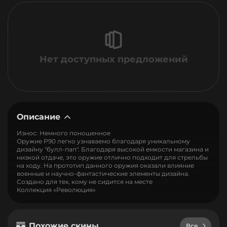
Нет доступных предложений
Описание
Износ: Немного поношенное
Оружие P90 легко узнаваемо благодаря уникальному
дизайну "булл-пап". Благодаря высокой емкости магазина и
низкой отдаче, это оружие отлично подходит для стрельбы
на ходу. На прототип данного оружия оказали влияние
военные и научно-фантастические элементы дизайна.
Создано для тех, кому не сидится на месте
Коллекция «Революция»
Похожие скины
Все