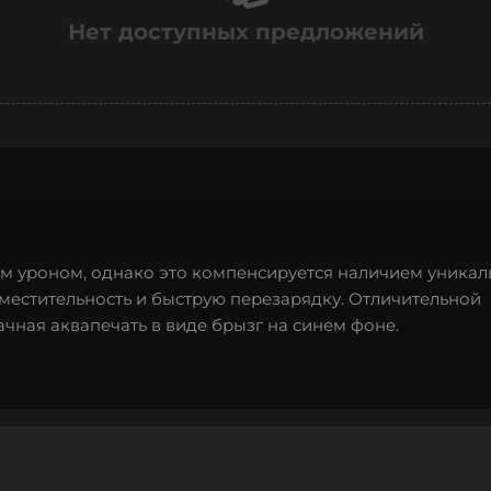
Нет доступных предложений
им уроном, однако это компенсируется наличием уникал
местительность и быструю перезарядку. Отличительной
чная аквапечать в виде брызг на синем фоне.