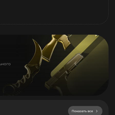
ьного
Показать все