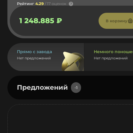
Рейтинг
4.29
/ 17 оценок
1 248.885 ₽
В корзину
Прямо с завода
Немного поноше
Нет предложений
Нет предложений
Предложений
-1