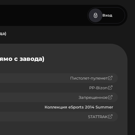
Вход
да)
ямо с завода)
Пистолет-пулемет
PP-Bizon
Запрещенное
Коллекция eSports 2014 Summer
STATTRAK