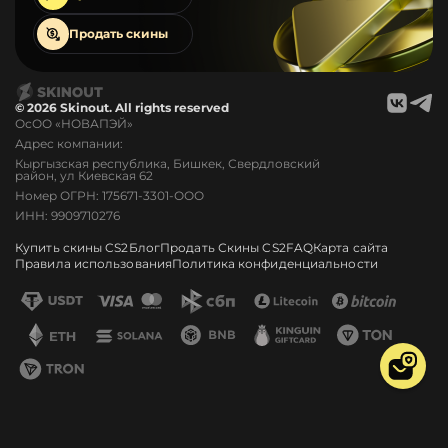
Продать
скины
© 2026 Skinout. All rights reserved
ОсОО «НОВАПЭЙ»
Адрес компании:
Кыргызская республика, Бишкек, Свердловский
район, ул Киевская 62
Номер ОГРН: 175671-3301-ООО
ИНН: 9909710276
Купить скины CS2
Блог
Продать Скины CS2
FAQ
Карта сайта
Правила использования
Политика конфиденциальности