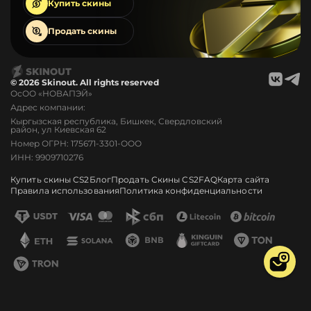
Купить
скины
Продать
скины
© 2026 Skinout. All rights reserved
ОсОО «НОВАПЭЙ»
Адрес компании:
Кыргызская республика, Бишкек, Свердловский
район, ул Киевская 62
Номер ОГРН: 175671-3301-ООО
ИНН: 9909710276
Купить скины CS2
Блог
Продать Скины CS2
FAQ
Карта сайта
Правила использования
Политика конфиденциальности