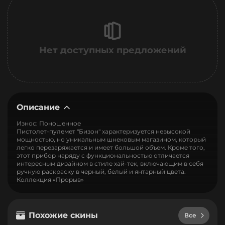
Нет доступных предложений
Описание
Износ: Поношенное
Пистолет-пулемет "Бизон" характеризуется невысокой
мощностью, но уникальным шнековым магазином, который
легко перезаряжается и имеет большой объем. Кроме того,
этот прибор наряду с функциональностью отличается
интересным дизайном в стиле хай-тек, включающим в себя
ручную раскраску в черный, белый и янтарный цвета.
Коллекция «Прорыв»
Похожие скины
Все