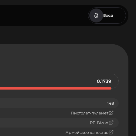
Вход
0.1739
148
Пистолет-пулемет
PP-Bizon
Армейское качество