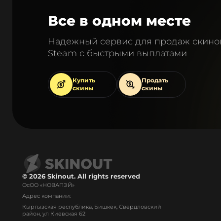
Все в одном месте
Надежный сервис для продаж скино
Steam с быстрыми выплатами
Купить
Продать
скины
скины
© 2026 Skinout. All rights reserved
ОсОО «НОВАПЭЙ»
Адрес компании:
Кыргызская республика, Бишкек, Свердловский
район, ул Киевская 62