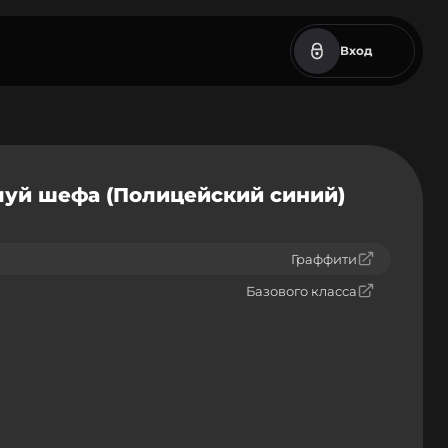
Вход
луй шефа (Полицейский синий)
Граффити
Базового класса