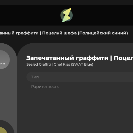
анный граффити | Поцелуй шефа (Полицейский синий)
Запечатанный граффити | Поце
чии
Sealed Graffiti | Chef Kiss (SWAT Blue)
Тип
Раритетность