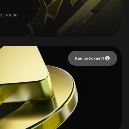
з, после
Как работает?