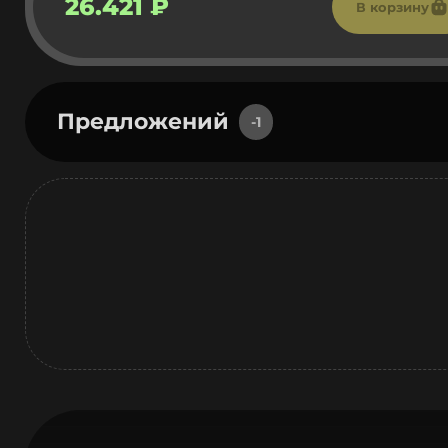
26.421 ₽
В корзину
Предложений
-1