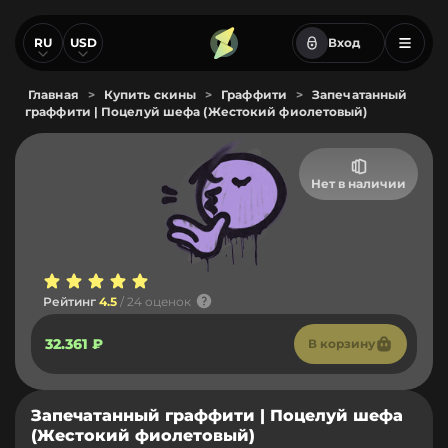
RU
USD
Вход
Главная
>
Купить скины
>
Граффити
>
Запечатанный
граффити | Поцелуй шефа (Жестокий фиолетовый)
Нет в наличии
Рейтинг
4.5
/ 24 оценок
32.361 ₽
В корзину
Запечатанный граффити | Поцелуй шефа
(Жестокий фиолетовый)