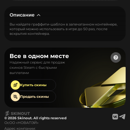
Описание
Вы найдете граффити-шаблон в запечатанном контейнере,
который можно использовать в игре до 50 раз, после
вскрытия контейнера.
Все в одном месте
Надежный сервис для продаж
скинов Steam с быстрыми
выплатами
Купить
скины
Продать
скины
© 2026 Skinout. All rights reserved
ОсОО «НОВАПЭЙ»
Адрес компании: