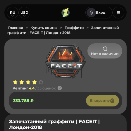
RU
USD
Вход
Главная
>
Купить скины
>
Граффити
>
Запечатанный
граффити | FACEIT | Лондон-2018
Нет в наличии
Рейтинг
4.4
/ 35 оценок
333.788 ₽
В корзину
Запечатанный граффити | FACEIT |
Лондон-2018