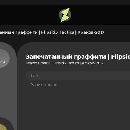
анный граффити | Flipsid3 Tactics | Краков-2017
Запечатанный граффити | Flipsid
чии
Sealed Graffiti | Flipsid3 Tactics | Krakow 2017
Тип
Раритетность