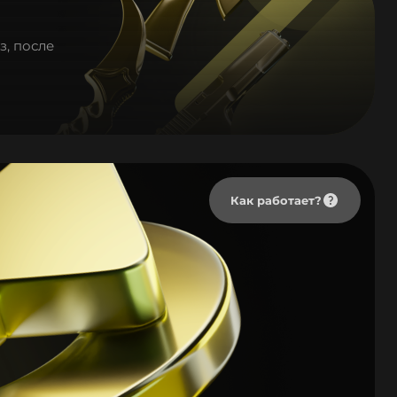
з, после
Как работает?