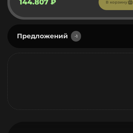
144.807 ₽
В корзину
Предложений
-1