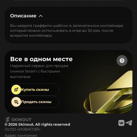
Описание
Вы найдете граффити-шаблон в запечатанном контейнере,
который можно использовать в игре до 50 раз, после
вскрытия контейнера.
Все в одном месте
Надежный сервис для продаж
скинов Steam с быстрыми
выплатами
Купить
скины
Продать
скины
© 2026 Skinout. All rights reserved
ОсОО «НОВАПЭЙ»
Адрес компании: