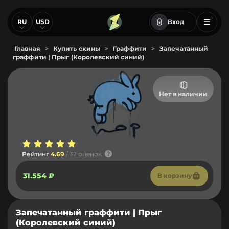
RU
USD
Вход
Главная
>
Купить скины
>
Граффити
>
Запечатанный
граффити | Прыг (Королевский синий)
Нет в наличии
Рейтинг
4.69
/ 32 оценок
31.554 ₽
В корзину
Запечатанный граффити | Прыг
(Королевский синий)