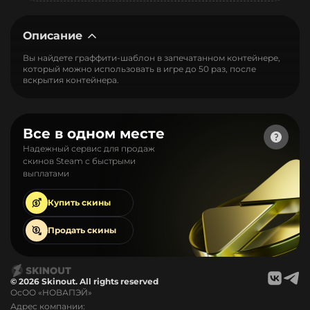
Описание
Вы найдете граффити-шаблон в запечатанном контейнере,
который можно использовать в игре до 50 раз, после
вскрытия контейнера.
Все в одном месте
Надежный сервис для продаж
скинов Steam с быстрыми
выплатами
Купить
скины
Продать
скины
© 2026 Skinout. All rights reserved
ОсОО «НОВАПЭЙ»
Адрес компании: