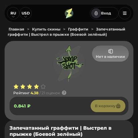
RU
USD
Вход
Главная
>
Купить скины
>
Граффити
>
Запечатанный
граффити | Выстрел в прыжке (Боевой зелёный)
Нет в наличии
Рейтинг
4.38
/ 21 оценок
0.841 ₽
В корзину
Запечатанный граффити | Выстрел в
прыжке (Боевой зелёный)