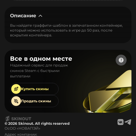
Описание
Вы найдете граффити-шаблон в запечатанном контейнере,
который можно использовать в игре до 50 раз, после
вскрытия контейнера.
Все в одном месте
Надежный сервис для продаж
скинов Steam с быстрыми
выплатами
Купить
скины
Продать
скины
© 2026 Skinout. All rights reserved
ОсОО «НОВАПЭЙ»
Адрес компании: