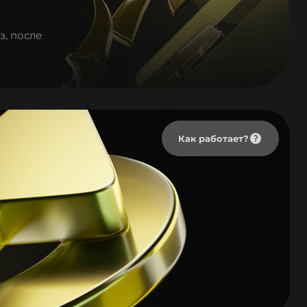
з, после
Как работает?