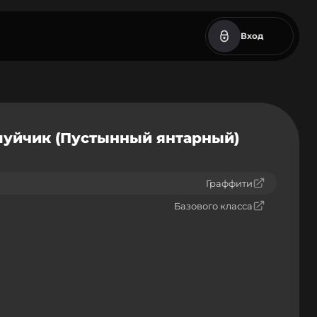
Вход
луйчик (Пустынный янтарный)
Граффити
Базового класса