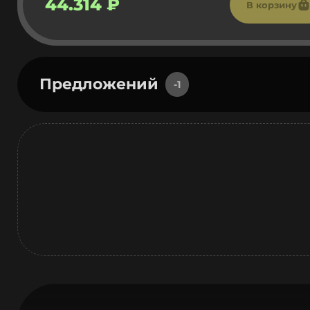
44.314 ₽
В корзину
Предложений
-1