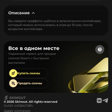
Описание
Вы найдете граффити-шаблон в запечатанном контейнере,
который можно использовать в игре до 50 раз, после
вскрытия контейнера.
Все в одном месте
Надежный сервис для продаж
скинов Steam с быстрыми
выплатами
Купить
скины
Продать
скины
© 2026 Skinout. All rights reserved
ОсОО «НОВАПЭЙ»
Адрес компании: