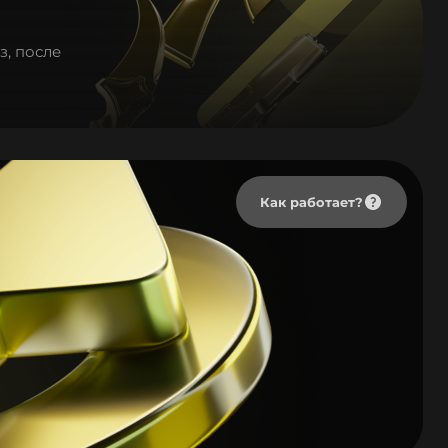
з, после
Как работает?