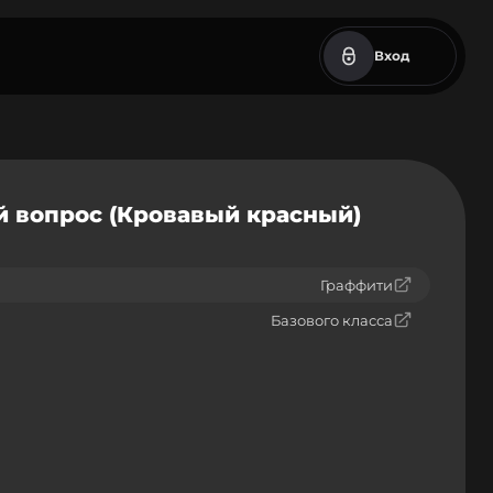
Вход
й вопрос (Кровавый красный)
Граффити
Базового класса