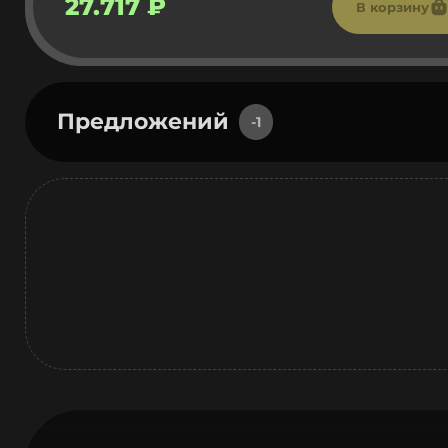
27.717 ₽
В корзину
Предложений
-1