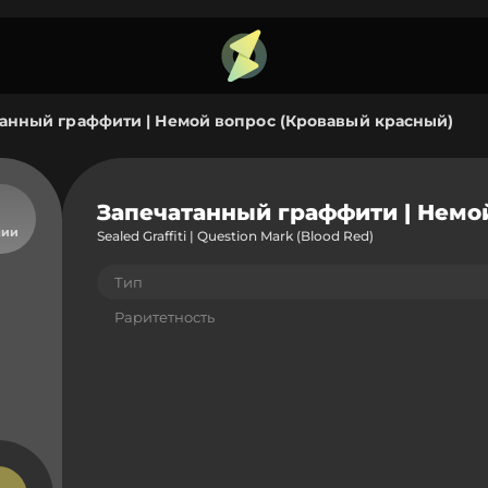
анный граффити | Немой вопрос (Кровавый красный)
Запечатанный граффити | Немо
чии
Sealed Graffiti | Question Mark (Blood Red)
Тип
Раритетность