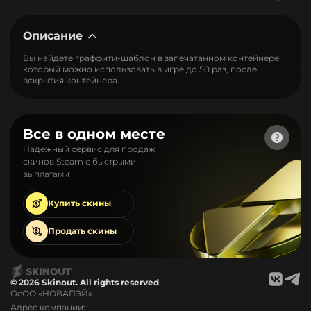
Описание
Вы найдете граффити-шаблон в запечатанном контейнере,
который можно использовать в игре до 50 раз, после
вскрытия контейнера.
Все в одном месте
Надежный сервис для продаж
скинов Steam с быстрыми
выплатами
Купить
скины
Продать
скины
© 2026 Skinout. All rights reserved
ОсОО «НОВАПЭЙ»
Адрес компании: