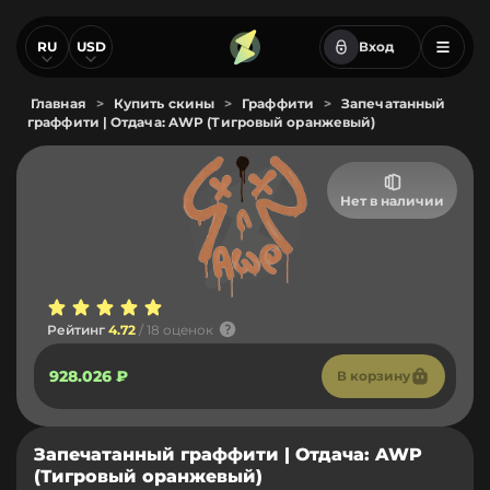
RU
USD
Вход
Главная
>
Купить скины
>
Граффити
>
Запечатанный
граффити | Отдача: AWP (Тигровый оранжевый)
Нет в наличии
Рейтинг
4.72
/ 18 оценок
928.026 ₽
В корзину
Запечатанный граффити | Отдача: AWP
(Тигровый оранжевый)