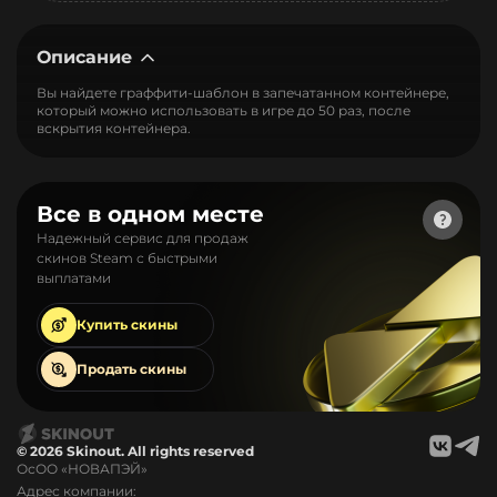
Описание
Вы найдете граффити-шаблон в запечатанном контейнере,
который можно использовать в игре до 50 раз, после
вскрытия контейнера.
Все в одном месте
Надежный сервис для продаж
скинов Steam с быстрыми
выплатами
Купить
скины
Продать
скины
© 2026 Skinout. All rights reserved
ОсОО «НОВАПЭЙ»
Адрес компании: