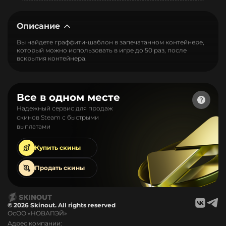
Описание
Вы найдете граффити-шаблон в запечатанном контейнере,
который можно использовать в игре до 50 раз, после
вскрытия контейнера.
Все в одном месте
Надежный сервис для продаж
скинов Steam с быстрыми
выплатами
Купить
скины
Продать
скины
© 2026 Skinout. All rights reserved
ОсОО «НОВАПЭЙ»
Адрес компании: