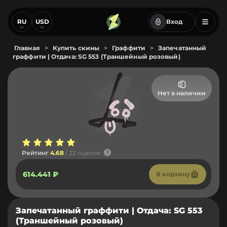
RU
USD
Вход
Главная
>
Купить скины
>
Граффити
>
Запечатанный
граффити | Отдача: SG 553 (Траншейный розовый)
Нет в наличии
Рейтинг
4.68
/ 22 оценок
614.441 ₽
В корзину
Запечатанный граффити | Отдача: SG 553
(Траншейный розовый)