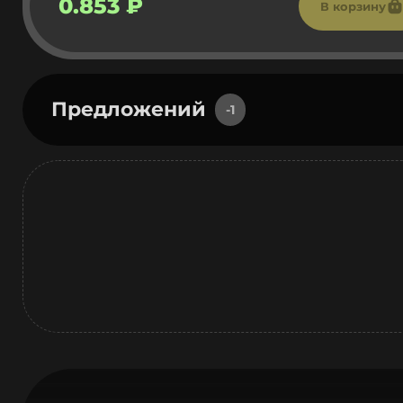
0.853 ₽
В корзину
Предложений
-1