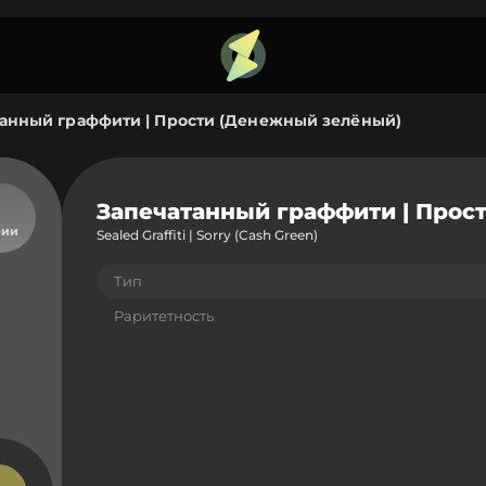
анный граффити | Прости (Денежный зелёный)
Запечатанный граффити | Прос
чии
Sealed Graffiti | Sorry (Cash Green)
Тип
Раритетность