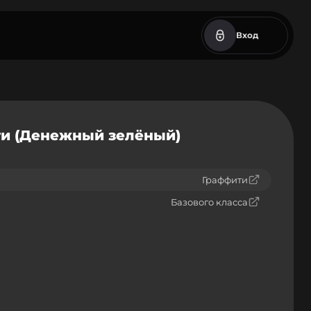
Вход
ти (Денежный зелёный)
Граффити
Базового класса