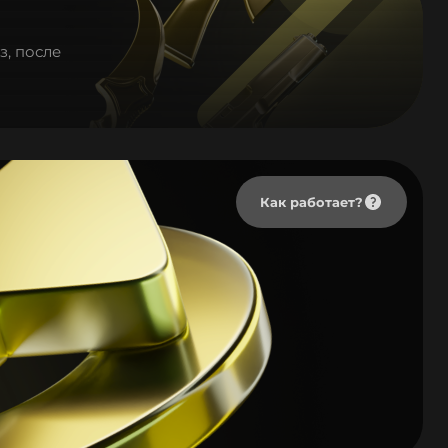
з, после
Как работает?