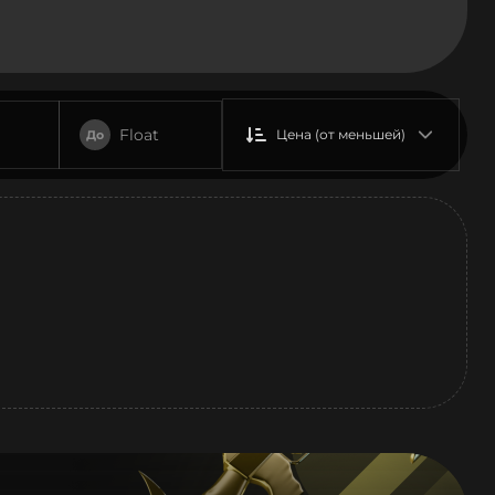
Float
Цена (от меньшей)
До