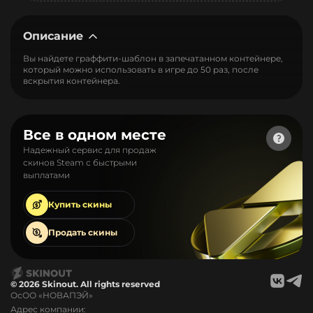
Описание
Вы найдете граффити-шаблон в запечатанном контейнере,
который можно использовать в игре до 50 раз, после
вскрытия контейнера.
Все в одном месте
Надежный сервис для продаж
скинов Steam с быстрыми
выплатами
Купить
скины
Продать
скины
© 2026 Skinout. All rights reserved
ОсОО «НОВАПЭЙ»
Адрес компании: