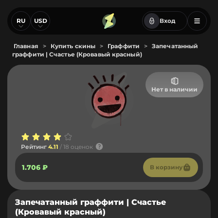
RU
USD
Вход
Главная
>
Купить скины
>
Граффити
>
Запечатанный
граффити | Счастье (Кровавый красный)
Нет в наличии
Рейтинг
4.11
/ 18 оценок
1.706 ₽
В корзину
Запечатанный граффити | Счастье
(Кровавый красный)