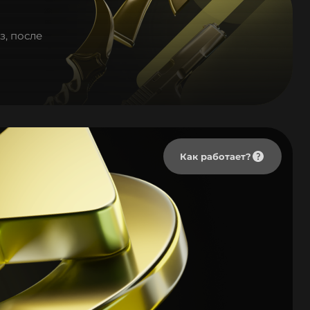
з, после
Как работает?