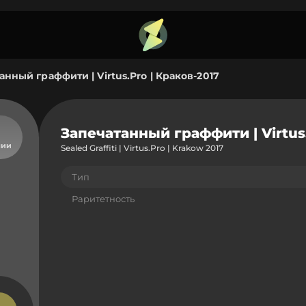
анный граффити | Virtus.Pro | Краков-2017
Запечатанный граффити | Virtus.
чии
Sealed Graffiti | Virtus.Pro | Krakow 2017
Тип
Раритетность