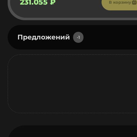
231.055 ₽
В корзину
Предложений
-1