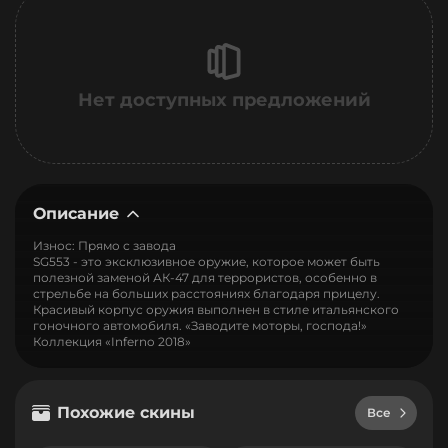
Нет доступных предложений
Описание
Износ: Прямо с завода
SG553 - это эксклюзивное оружие, которое может быть
полезной заменой АК-47 для террористов, особенно в
стрельбе на больших расстояниях благодаря прицелу.
Красивый корпус оружия выполнен в стиле итальянского
гоночного автомобиля. «Заводите моторы, господа!»
Коллекция «Inferno 2018»
Похожие скины
Все