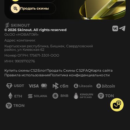
Продать
скины
© 2026 Skinout. All rights reserved
ОсОО «НОВАПЭЙ»
Адрес компании:
Кыргызская республика, Бишкек, Свердловский
район, ул Киевская 62
Номер ОГРН: 175671-3301-ООО
ИНН: 9909710276
Купить скины CS2
Блог
Продать Скины CS2
FAQ
Карта сайта
Правила использования
Политика конфиденциальности