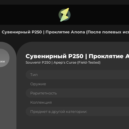
Сувенирный P250 | Проклятие Апопа (После полевых ис
Сувенирный P250 | Проклятие 
чии
Souvenir P250 | Apep's Curse (Field-Tested)
Тип
Оружие
Раритетность
Коллекция
Предмет в другой категории: