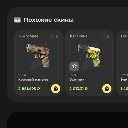
Похожие скины
0
0
MW / 0.14999
FN / 0.06915
MW /
P250
P250
Stat
Красный камень
Охотник
Эпи
2 851.495 ₽
2 013.31 ₽
1 4