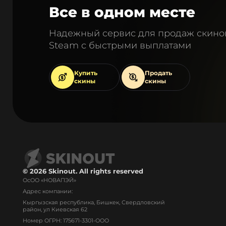
Все в одном месте
Надежный сервис для продаж скино
Steam с быстрыми выплатами
Купить
Продать
скины
скины
© 2026 Skinout. All rights reserved
ОсОО «НОВАПЭЙ»
Адрес компании:
Кыргызская республика, Бишкек, Свердловский
район, ул Киевская 62
Номер ОГРН: 175671-3301-ООО