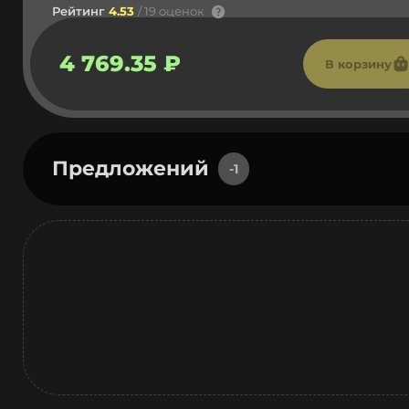
Рейтинг
4.53
/ 19 оценок
4 769.35 ₽
В корзину
Предложений
-1