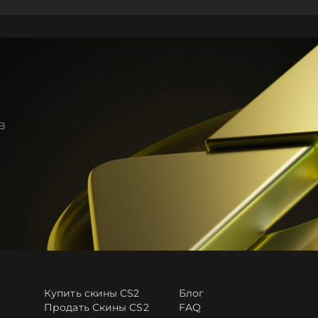
в
Купить скины CS2
Блог
Продать Скины CS2
FAQ