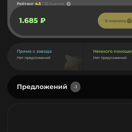
Рейтинг
4.5
/ 26 оценок
1.685 ₽
В корзину
Прямо с завода
Немного поноше
Нет предложений
Нет предложений
Предложений
-1