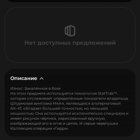
Нет доступных предложений
Описание
Износ: Закалённое в боях
На этом предмете используется технология StatTrak™,
которая отслеживает определённые показатели владельца.
Штурмовая винтовка M4A4, являющаяся альтернативой
АК-47, обладает большей точностью, но меньшей
мощностью. Она используется исключительно спецназом и
имеет рисунок чёртика, нарисованный вручную,
изображающий его в огне и цепях. И серые черепушки
Коллекция операции «Гидра»