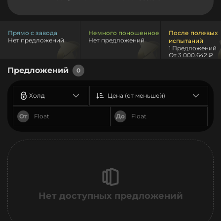
Прямо с завода
Немного поношенное
После полевых
Нет предложений
Нет предложений
испытаний
1 Предложений
От 3 000.642 ₽
Предложений
0
Холд
Цена (от меньшей)
От
До
Нет доступных предложений