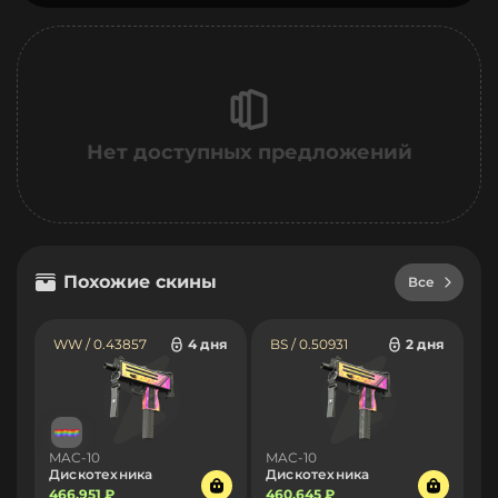
Нет доступных предложений
Похожие скины
Все
WW / 0.43857
4 дня
BS / 0.50931
2 дня
MAC-10
MAC-10
Дискотехника
Дискотехника
466.951 ₽
460.645 ₽