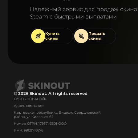
Надежный сервис для продаж скино
Steam с быстрыми выплатами
Купить
Продать
скины
скины
© 2026 Skinout. All rights reserved
ОсОО «НОВАПЭЙ»
Адрес компании:
Кыргызская республика, Бишкек, Свердловский
район, ул Киевская 62
Номер ОГРН: 175671-3301-ООО
ИНН: 9909710276