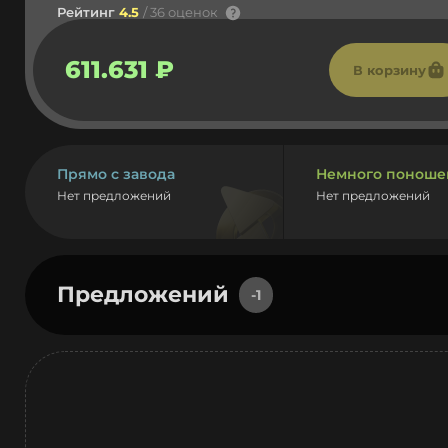
Рейтинг
4.5
/ 36 оценок
611.631 ₽
В корзину
Прямо с завода
Немного поноше
Нет предложений
Нет предложений
Предложений
-1