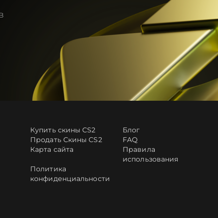
в
Купить скины CS2
Блог
Продать Скины CS2
FAQ
Карта сайта
Правила
использования
Политика
конфиденциальности