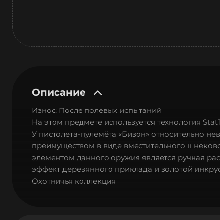
Описание
Износ: После полевых испытаний
На этом предмете используется технология Sta
У пистолета-пулемёта «Бизон» относительно не
преимуществом в виде вместительного шнеково
элементом данного оружия является ручная рас
эффект деревянного приклада и золотой инкрус
Охотничья коллекция