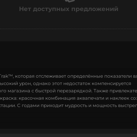
Нет доступных предложений
tTrak™, которая отслеживает определённые показатели в
высокий урон, однако этот недостаток компенсируется
го магазина с быстрой перезарядкой. Также привлекат
краска: красочная комбинация аквапечати и наклеек с
тации. С годами приходит мудрость и мощность выстре