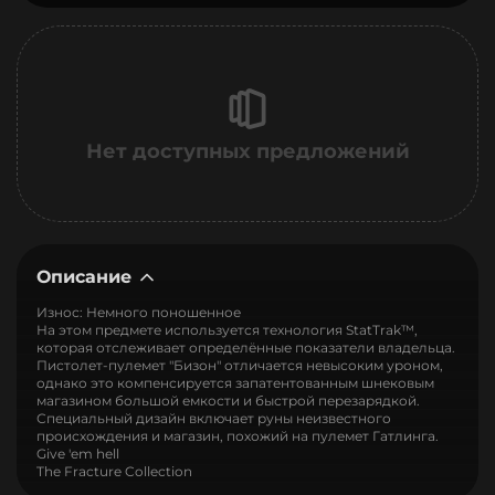
Нет доступных предложений
Описание
Износ: Немного поношенное
На этом предмете используется технология StatTrak™,
которая отслеживает определённые показатели владельца.
Пистолет-пулемет "Бизон" отличается невысоким уроном,
однако это компенсируется запатентованным шнековым
магазином большой емкости и быстрой перезарядкой.
Специальный дизайн включает руны неизвестного
происхождения и магазин, похожий на пулемет Гатлинга.
Give 'em hell
The Fracture Collection