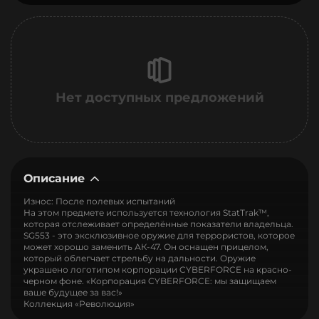
Нет доступных предложений
Описание
Износ: После полевых испытаний
На этом предмете используется технология StatTrak™,
которая отслеживает определённые показатели владельца.
SG553 - это эксклюзивное оружие для террористов, которое
может хорошо заменить АК-47. Он оснащен прицелом,
который облегчает стрельбу на дальности. Оружие
украшено логотипом корпорации CYBERFORCE на красно-
черном фоне. «Корпорация CYBERFORCE: мы защищаем
ваше будущее за вас!»
Коллекция «Революция»