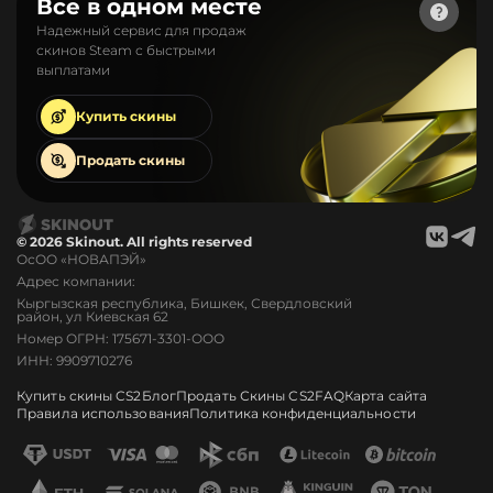
Все в одном месте
Надежный сервис для продаж
скинов Steam с быстрыми
выплатами
Купить
скины
Продать
скины
© 2026 Skinout. All rights reserved
ОсОО «НОВАПЭЙ»
Адрес компании:
Кыргызская республика, Бишкек, Свердловский
район, ул Киевская 62
Номер ОГРН: 175671-3301-ООО
ИНН: 9909710276
Купить скины CS2
Блог
Продать Скины CS2
FAQ
Карта сайта
Правила использования
Политика конфиденциальности