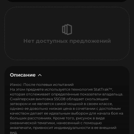
Нет доступных предложений
Описание
Износ: После полевых испытаний
На этом предмете используется технология StatTrak™,
которая отслеживает определённые показатели владельца.
Снайперская винтовка SSG08 обладает скользящим
затвором и не является самой мощной в своем классе,
однако ее довольно низкая цена в сочетании с достойным
качеством делает ее идеальным выбором для начала боя на
больших расстояниях. Кроме того, рисунок в виде
океанической тематики, нанесенный с помощью
аквапечати, привносит индивидуальности в ее внешний
вид.