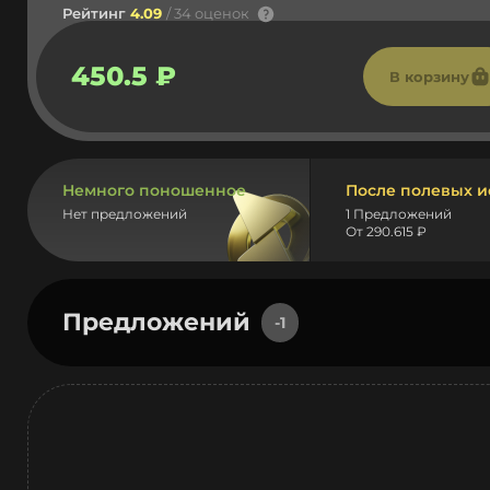
Рейтинг
4.09
/ 34 оценок
450.5 ₽
В корзину
Немного поношенное
После полевых 
Нет предложений
1 Предложений
От 290.615 ₽
Предложений
-1