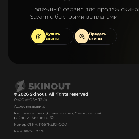
Надежный сервис для продаж скино
Steam с быстрыми выплатами
Купить
Продать
скины
скины
© 2026 Skinout. All rights reserved
ОсОО «НОВАПЭЙ»
Адрес компании:
Кыргызская республика, Бишкек, Свердловский
район, ул Киевская 62
Номер ОГРН: 175671-3301-ООО
ИНН: 9909710276