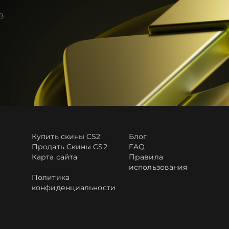
в
Купить скины CS2
Блог
Продать Скины CS2
FAQ
Карта сайта
Правила
использования
Политика
конфиденциальности