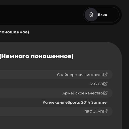
Вход
о поношенное)
а (Немного поношенное)
Снайперская винтовка
SSG 08
Армейское качество
Коллекция eSports 2014 Summer
REGULAR