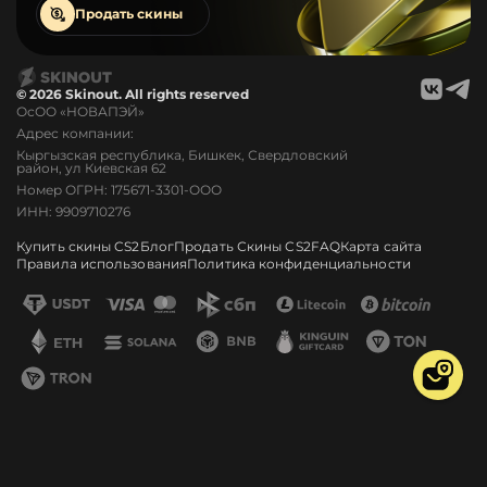
Продать
скины
© 2026 Skinout. All rights reserved
ОсОО «НОВАПЭЙ»
Адрес компании:
Кыргызская республика, Бишкек, Свердловский
район, ул Киевская 62
Номер ОГРН: 175671-3301-ООО
ИНН: 9909710276
Купить скины CS2
Блог
Продать Скины CS2
FAQ
Карта сайта
Правила использования
Политика конфиденциальности