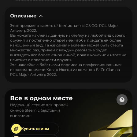
Описание
Этот предмет в память о Чемпионат по CS:GO: PGL Major
Antwerp 2022.
Вы можете наклеить данную наклейку на любой вид своего
оружия и постепенно стереть ее, чтобы придать ей более
изношенный вид. Та же самая наклейку может быть стерта
множество раз, причем с каждым разом она будет
выглядеть все более изношенной, пока в конечном итоге не
исчезнет с поверхности оружия.
Эта наклейка с блёстками подписана профессиональным
игроком по имени Ховар Нюгор из команды FaZe Clan на
PGL Major Antwerp 2022.
Все в одном месте
Надежный сервис для продаж
скинов Steam с быстрыми
выплатами
Купить
скины