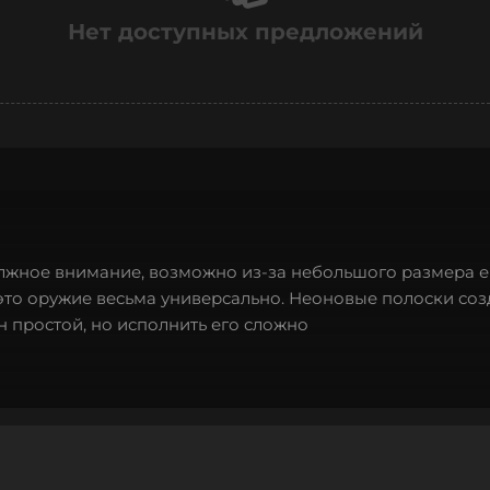
Нет доступных предложений
олжное внимание, возможно из-за небольшого размера е
 это оружие весьма универсально. Неоновые полоски со
н простой, но исполнить его сложно