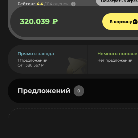
Осмотреть в игре
Рейтинг
4.4
/ 114 оценок
320.039 ₽
В корзину
Прямо с завода
Немного поноше
1 Предложений
Нет предложений
От 1 388.567 ₽
Предложений
0