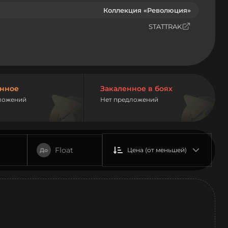
Коллекция «Революция»
STATTRAK
нное
Закаленное в боях
ложений
Нет предложений
Float
Цена (от меньшей)
До