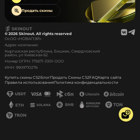
Продать
скины
© 2026 Skinout. All rights reserved
ОсОО «НОВАПЭЙ»
Адрес компании:
Кыргызская республика, Бишкек, Свердловский
район, ул Киевская 62
Номер ОГРН: 175671-3301-ООО
ИНН: 9909710276
Купить скины CS2
Блог
Продать Скины CS2
FAQ
Карта сайта
Правила использования
Политика конфиденциальности