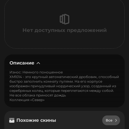
Нет доступных предложений
Описание
Износ: Немного поношенное
XM1014 - это крупный автоматический дробовик, способный
быстро заполнить комнату пулями. На его корпусе
изображен причудливый нордический узор, созданный из
серебряных колец, которые переплетаются между собой.
Не все облака приносят дождь
Коллекция «Север»
Похожие скины
Все