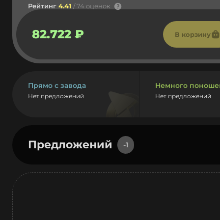
Рейтинг
4.41
/ 74 оценок
82.722 ₽
В корзину
Прямо с завода
Немного поноше
Нет предложений
Нет предложений
Предложений
-1