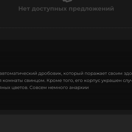
Нет доступных предложений
 автоматический дробовик, который поражает своим з
комнаты свинцом. Кроме того, его корпус украшен сл
яных цветов. Совсем немного анархии