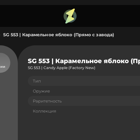
SG 553 | Карамельное яблоко (Прямо с завода)
>
SG 553 | Карамельное яблоко (П
чии
SG 553 | Candy Apple (Factory New)
Тип
Оружие
Раритетность
Коллекция