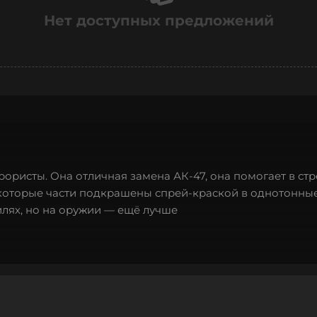
Нет доступных предложений
рористы. Она отличная замена АК-47, она помогает в стр
екоторые части подкрашены спрей-краской в однотонны
илях, но на оружии — ещё лучше