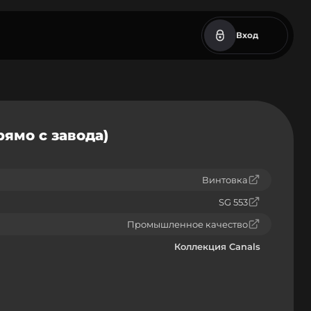
Вход
рямо с завода)
Винтовка
SG 553
Промышленное качество
Коллекция Canals