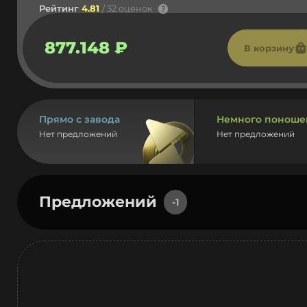
Рейтинг
4.81
/ 32 оценок
877.148 ₽
В корзину
Прямо с завода
Немного поноше
Нет предложений
Нет предложений
Предложений
-1