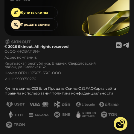
Купить
скины
Продать
скины
© 2026 Skinout. All rights reserved
ОсОО «НОВАПЭЙ»
Адрес компании:
Кыргызская республика, Бишкек, Свердловский
район, ул Киевская 62
Номер ОГРН: 175671-3301-ООО
ИНН: 9909710276
Купить скины CS2
Блог
Продать Скины CS2
FAQ
Карта сайта
Правила использования
Политика конфиденциальности