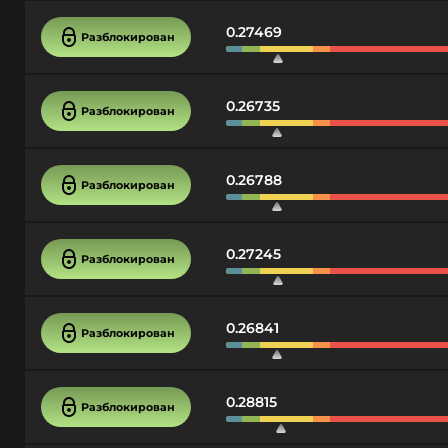
0.27469
Разблокирован
0.26735
Разблокирован
0.26788
Разблокирован
0.27245
Разблокирован
0.26841
Разблокирован
0.28815
Разблокирован