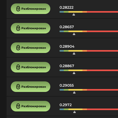
0.28222
Разблокирован
0.28657
Разблокирован
0.28904
Разблокирован
0.28867
Разблокирован
0.29055
Разблокирован
0.2972
Разблокирован