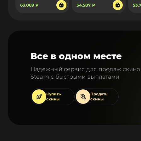
63.069 ₽
54.587 ₽
53.
Все в одном месте
Надежный сервис для продаж скино
Steam с быстрыми выплатами
Купить
Продать
скины
скины