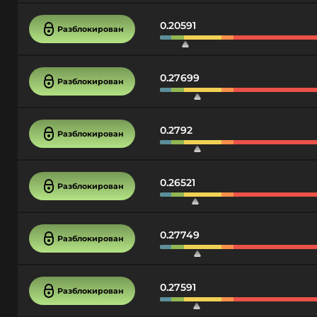
0.20591
Разблокирован
0.27699
Разблокирован
0.2792
Разблокирован
0.26521
Разблокирован
0.27749
Разблокирован
0.27591
Разблокирован