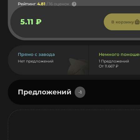
Рейтинг
4.81
/ 16 оценок
5.11 ₽
В корзину
Прямо с завода
Немного поноше
Нет предложений
1 Предложений
От 11.667 ₽
Предложений
-1